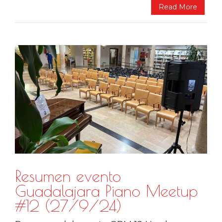
Read More
Resumen evento
Guadalajara Piano Meetup
#12 (27/9/24)