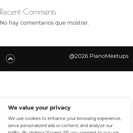
Recent Comments
No hay comentarios que mostrar.
@2026 PianoMeetups
We value your privacy
We use cookies to enhance your browsing experience,
serve personalized ads or content, and analyze our
traffic. By clicking "Accept All", you consent to our use