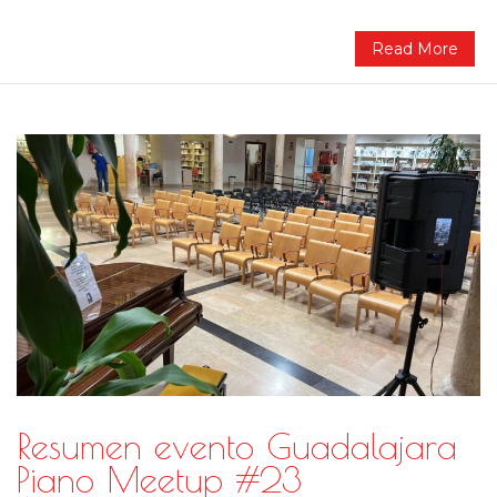
Read More
Resumen evento Guadalajara
Piano Meetup #23