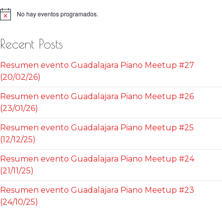
No hay eventos programados.
Aviso
Recent Posts
Resumen evento Guadalajara Piano Meetup #27
(20/02/26)
Resumen evento Guadalajara Piano Meetup #26
(23/01/26)
Resumen evento Guadalajara Piano Meetup #25
(12/12/25)
Resumen evento Guadalajara Piano Meetup #24
(21/11/25)
Resumen evento Guadalajara Piano Meetup #23
(24/10/25)