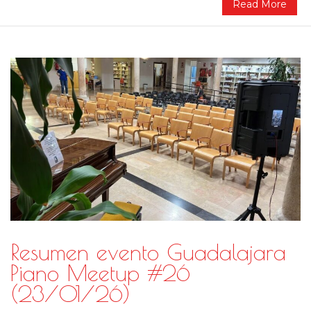
Read More
Resumen evento Guadalajara
Piano Meetup #26
(23/01/26)