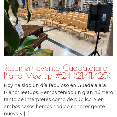
Resumen evento Guadalajara
Piano Meetup #24 (21/11/25)
Hoy ha sido un día fabuloso en Guadalajara
PianoMeetups. Hemos tenido un gran número
tanto de intérpretes como de público. Y en
ambos casos hemos podido conocer gente
nueva y […]