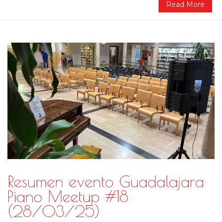
Read More
Resumen evento Guadalajara
Piano Meetup #18
(28/03/25)