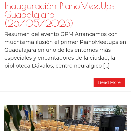
Inauguración PianoMeetUps
Guadalajara
(26/05/2023)
Resumen del evento GPM Arrancamos con
muchísima ilusión el primer PianoMeetups en
Guadalajara en uno de los entornos más
especiales y encantadores de la ciudad, la
biblioteca Dávalos, centro neurálgico […]
Read More