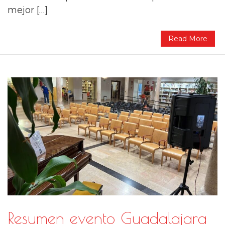
mejor […]
Read More
Resumen evento Guadalajara