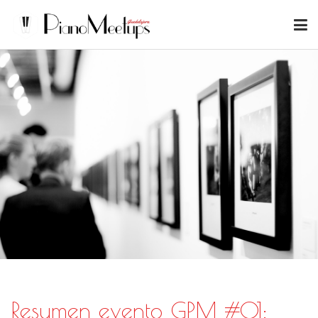
Resumen evento GPM #01: