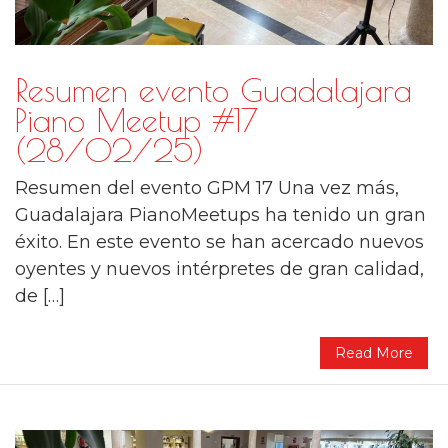
Resumen evento Guadalajara
Piano Meetup #17
(28/02/25)
Resumen del evento GPM 17 Una vez más,
Guadalajara PianoMeetups ha tenido un gran
éxito. En este evento se han acercado nuevos
oyentes y nuevos intérpretes de gran calidad,
de […]
Read More