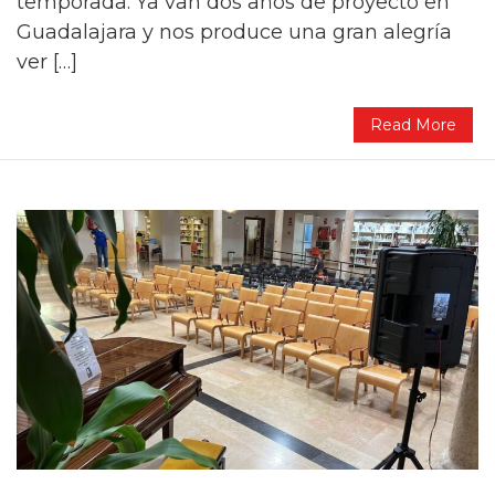
temporada. Ya van dos años de proyecto en
Guadalajara y nos produce una gran alegría
ver […]
Read More