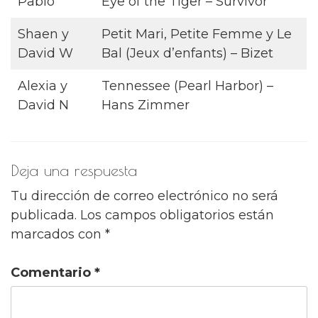
Pablo
Eye of the Tiger – Survivor
Shaen y
Petit Mari, Petite Femme y Le
David W
Bal (Jeux d’enfants) – Bizet
Alexia y
Tennessee (Pearl Harbor) –
David N
Hans Zimmer
Deja una respuesta
Tu dirección de correo electrónico no será
publicada.
Los campos obligatorios están
marcados con
*
Comentario
*