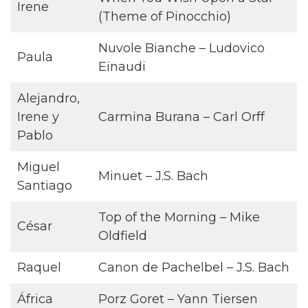
Irene
(Theme of Pinocchio)
Nuvole Bianche – Ludovico
Paula
Einaudi
Alejandro,
Irene y
Carmina Burana – Carl Orff
Pablo
Miguel
Minuet – J.S. Bach
Santiago
Top of the Morning – Mike
César
Oldfield
Raquel
Canon de Pachelbel – J.S. Bach
África
Porz Goret – Yann Tiersen