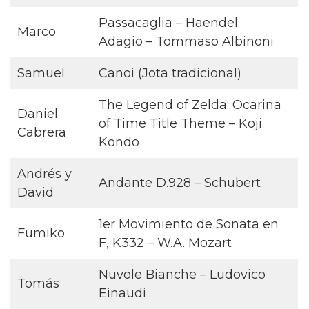
Passacaglia – Haendel
Marco
Adagio – Tommaso Albinoni
Samuel
Canoi (Jota tradicional)
The Legend of Zelda: Ocarina
Daniel
of Time Title Theme – Koji
Cabrera
Kondo
Andrés y
Andante D.928 – Schubert
David
1er Movimiento de Sonata en
Fumiko
F, K332 – W.A. Mozart
Nuvole Bianche – Ludovico
Tomás
Einaudi