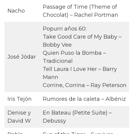
Passage of Time (Theme of
Nacho
Chocolat) – Rachel Portman
Popurri años 60:
Take Good Care of My Baby –
Bobby Vee
Quien Puso la Bomba –
José Jódar
Tradicional
Tell Laura I Love Her – Barry
Mann
Corrine, Corrina – Ray Peterson
Iris Tejón
Rumores de la caleta – Albéniz
Denise y
En Bateau (Petite Suite) –
David W
Debussy