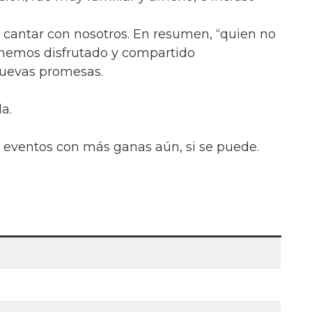
a cantar con nosotros. En resumen, “quien no
a hemos disfrutado y compartido
nuevas promesas.
a.
 eventos con más ganas aún, si se puede.