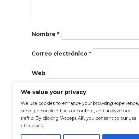
Nombre
*
Correo electrónico
*
Web
We value your privacy
Guarda mi nombre, correo electróni
We use cookies to enhance your browsing experience,
próxima vez que comente.
serve personalized ads or content, and analyze our
traffic. By clicking "Accept All", you consent to our use
of cookies.