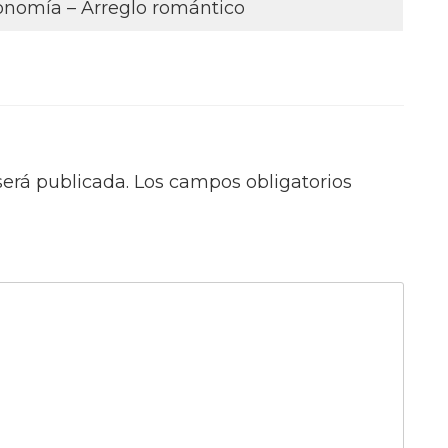
tronomía – Arreglo romántico
será publicada.
Los campos obligatorios