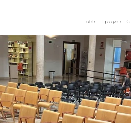
Inicio
El proyecto
Ga