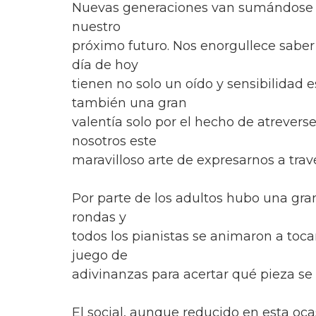
Nuevas generaciones van sumándose t
nuestro
próximo futuro. Nos enorgullece saber
día de hoy
tienen no solo un oído y sensibilidad e
también una gran
valentía solo por el hecho de atreverse
nosotros este
maravilloso arte de expresarnos a trav
Por parte de los adultos hubo una gra
rondas y
todos los pianistas se animaron a toc
juego de
adivinanzas para acertar qué pieza s
El social, aunque reducido en esta oca