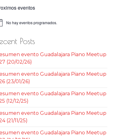
roximos eventos
No hay eventos programados.
iso
ecent Posts
esumen evento Guadalajara Piano Meetup
27 (20/02/26)
esumen evento Guadalajara Piano Meetup
26 (23/01/26)
esumen evento Guadalajara Piano Meetup
25 (12/12/25)
esumen evento Guadalajara Piano Meetup
24 (21/11/25)
esumen evento Guadalajara Piano Meetup