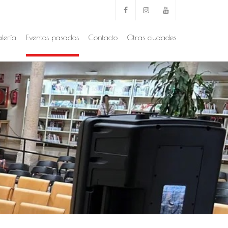
lería
Eventos pasados
Contacto
Otras ciudades