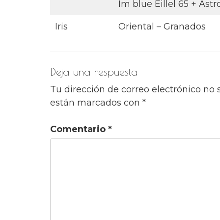
Im blue Eillel 65 + As
Iris
Oriental – Granados
Deja una respuesta
Tu dirección de correo electrónico no 
están marcados con
*
Comentario
*