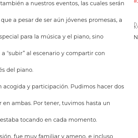
#
ambién a nuestros eventos, las cuales serán
 que a pesar de ser aún jóvenes promesas, a
R
special para la música y el piano, sino
N
 a “subir” al escenario y compartir con
és del piano.
n acogida y participación. Pudimos hacer dos
ar en ambas. Por tener, tuvimos hasta un
e estaba tocando en cada momento.
sión, fue muy familiar y ameno, e incluso