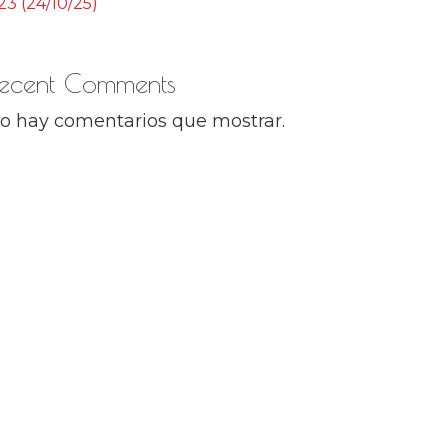
23 (24/10/25)
ecent Comments
o hay comentarios que mostrar.