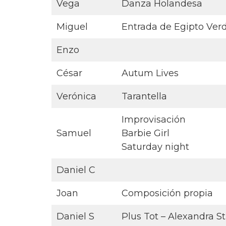
Vega
Danza Holandesa
Miguel
Entrada de Egipto Verd
Enzo
César
Autum Lives
Verónica
Tarantella
Improvisación
Samuel
Barbie Girl
Saturday night
Daniel C
Joan
Composición propia
Daniel S
Plus Tot – Alexandra St